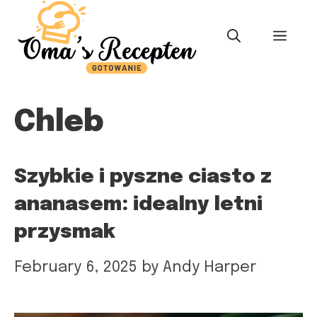
Skip
to
MEN
content
Chleb
Szybkie i pyszne ciasto z
ananasem: idealny letni
przysmak
February 6, 2025
by
Andy Harper